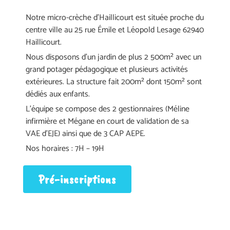
Notre micro-crèche d’Haillicourt est située proche du
centre ville au 25 rue Émile et Léopold Lesage 62940
Haillicourt.
Nous disposons d’un jardin de plus 2 500m² avec un
grand potager pédagogique et plusieurs activités
extérieures. La structure fait 200m² dont 150m² sont
dédiés aux enfants.
L’équipe se compose des 2 gestionnaires (Méline
infirmière et Mégane en court de validation de sa
VAE d’EJE) ainsi que de 3 CAP AEPE.
Nos horaires : 7H – 19H
Pré-inscriptions