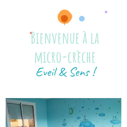
Bienvenue à la
micro-crèche
Eveil & Sens !